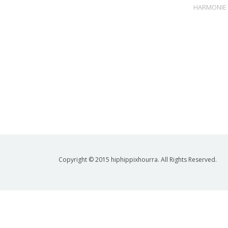
HARMONIE
Copyright © 2015 hiphippixhourra. All Rights Reserved.